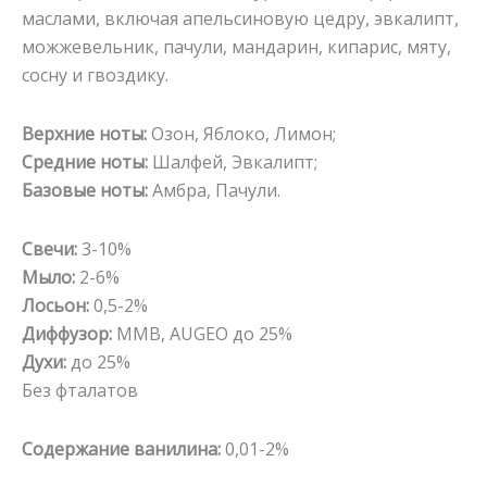
маслами, включая апельсиновую цедру, эвкалипт,
можжевельник, пачули, мандарин, кипарис, мяту,
сосну и гвоздику.
Верхние ноты:
Озон, Яблоко, Лимон;
Средние ноты:
Шалфей, Эвкалипт;
Базовые ноты:
Амбра, Пачули.
Свечи:
3-10%
Мыло:
2-6%
Лосьон:
0,5-2%
Диффузор:
MMB, AUGEO до 25%
Духи:
до 25%
Без фталатов
Содержание ванилина:
0,01-2%