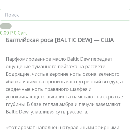
0,00
₽
0
Cart
Балтийская роса [BALTIC DEW] — США
Парфюмированное масло Baltic Dew передает
ощущение туманного пейзажа на рассвете.
Бодрящие, чистые верхние ноты озона, зеленого
яблока и лимона пронизывают утренний воздух, а
сердечные ноты травяного шалфея и
успокаивающего эвкалипта намекают на скрытые
глубины. В базе теплая амбра и пачули заземляют
Baltic Dew, улавливая суть рассвета.
Этот аромат наполнен натуральными эфирными