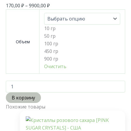
170,00
₽
–
9900,00
₽
10 гр
50 гр
Объем
100 гр
450 гр
900 гр
Очистить
В корзину
Похожие товары