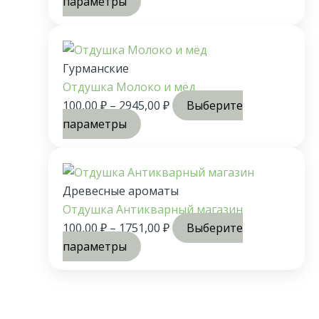
параметры
Гурманские
Отдушка Молоко и мёд
100,00
₽
–
2945,00
₽
Выберите
параметры
Древесные ароматы
Отдушка Антикварный магазин
100,00
₽
–
1751,00
₽
Выберите
параметры