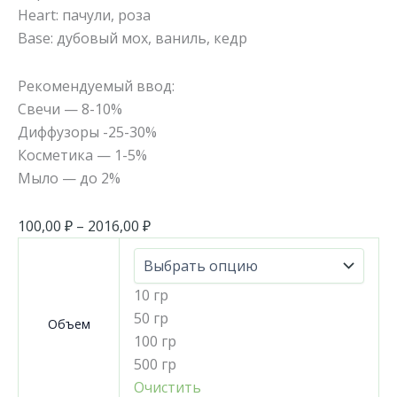
Heart: пачули, роза
Base: дубовый мох, ваниль, кедр
Рекомендуемый ввод:
Свечи — 8-10%
Диффузоры -25-30%
Косметика — 1-5%
Мыло — до 2%
100,00
₽
–
2016,00
₽
10 гр
50 гр
Объем
100 гр
500 гр
Очистить