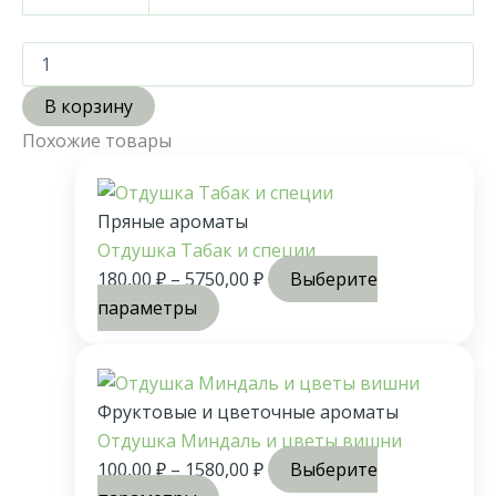
В корзину
Похожие товары
Пряные ароматы
Отдушка Табак и специи
180,00
₽
–
5750,00
₽
Выберите
параметры
Фруктовые и цветочные ароматы
Отдушка Миндаль и цветы вишни
100,00
₽
–
1580,00
₽
Выберите