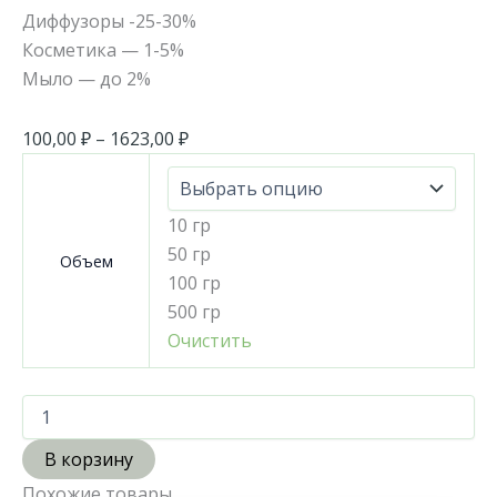
Диффузоры -25-30%
Косметика — 1-5%
Мыло — до 2%
100,00
₽
–
1623,00
₽
10 гр
50 гр
Объем
100 гр
500 гр
Очистить
В корзину
Похожие товары