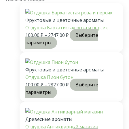
Фруктовые и цветочные ароматы
Отдушка Бархатистая роза и персик
100,00
₽
–
2747,00
₽
Выберите
параметры
Фруктовые и цветочные ароматы
Отдушка Пион бутон
100,00
₽
–
2827,00
₽
Выберите
параметры
Древесные ароматы
Отдушка Антикварный магазин