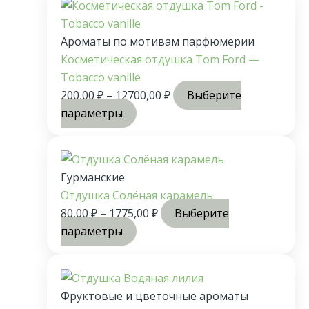
Ароматы по мотивам парфюмерии
Косметическая отдушка Tom Ford —
Tobacco vanille
200,00
₽
–
12700,00
₽
Выберите
параметры
Гурманские
Отдушка Солёная карамель
80,00
₽
–
1775,00
₽
Выберите
параметры
Фруктовые и цветочные ароматы