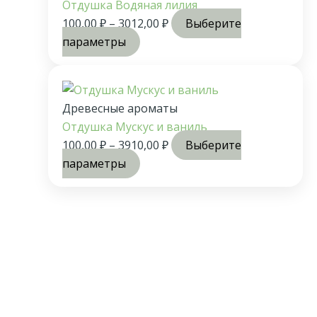
Отдушка Водяная лилия
100,00
₽
–
3012,00
₽
Выберите
параметры
Древесные ароматы
Отдушка Мускус и ваниль
100,00
₽
–
3910,00
₽
Выберите
параметры