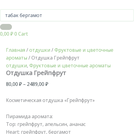
0,00
₽
0
Cart
Главная
/
отдушки
/
Фруктовые и цветочные
ароматы
/ Отдушка Грейпфрут
отдушки
,
Фруктовые и цветочные ароматы
Отдушка Грейпфрут
80,00
₽
–
2489,00
₽
Косметическая отдушка «Грейпфрут»
Пирамида аромата:
Top: грейпфрут, апельсин, ананас
Heart: грейпфрут, бергамот