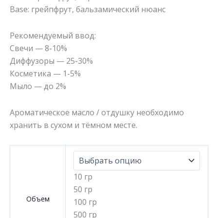
Base: грейпфрут, бальзамический нюанс
Рекомендуемый ввод:
Свечи — 8-10%
Диффузоры — 25-30%
Косметика — 1-5%
Мыло — до 2%
Ароматическое масло / отдушку необходимо
хранить в сухом и тёмном месте.
10 гр
50 гр
Объем
100 гр
500 гр