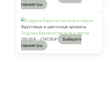
параметры
Фруктовые и цветочные ароматы
Отдушка Бархатистая роза и персик
100,00
₽
–
2747,00
₽
Выберите
параметры