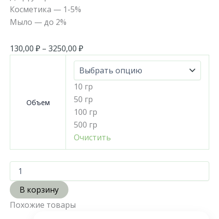
Косметика — 1-5%
Мыло — до 2%
130,00
₽
–
3250,00
₽
10 гр
50 гр
Объем
100 гр
500 гр
Очистить
В корзину
Похожие товары