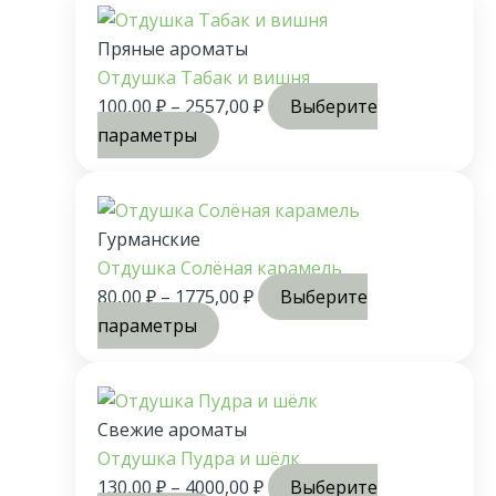
Пряные ароматы
Отдушка Табак и вишня
100,00
₽
–
2557,00
₽
Выберите
параметры
Гурманские
Отдушка Солёная карамель
80,00
₽
–
1775,00
₽
Выберите
параметры
Свежие ароматы
Отдушка Пудра и шёлк
130,00
₽
–
4000,00
₽
Выберите