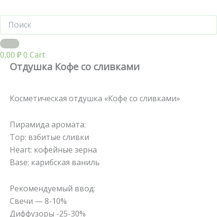
0,00
₽
0
Cart
Отдушка Кофе со сливками
Косметическая отдушка «Кофе со сливками»
Пирамида аромата:
Тор: взбитые сливки
Heart: кофейные зерна
Base: карибская ваниль
Рекомендуемый ввод:
Свечи — 8-10%
Диффузоры -25-30%