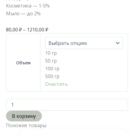
Косметика — 1-5%
Мыло — до 2%
80,00
₽
–
1210,00
₽
10 гр
50 гр
Объем
100 гр
500 гр
Очистить
В корзину
Похожие товары