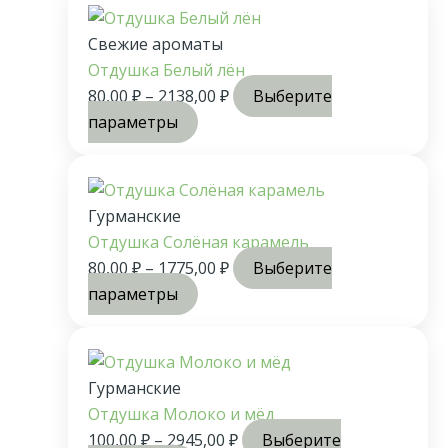
Свежие ароматы
Отдушка Белый лён
80,00
₽
–
2138,00
₽
Выберите
параметры
Гурманские
Отдушка Солёная карамель
80,00
₽
–
1775,00
₽
Выберите
параметры
Гурманские
Отдушка Молоко и мёд
100,00
₽
–
2945,00
₽
Выберите