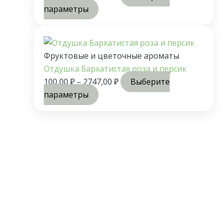
параметры
Фруктовые и цветочные ароматы
Отдушка Бархатистая роза и персик
100,00
₽
–
2747,00
₽
Выберите
параметры