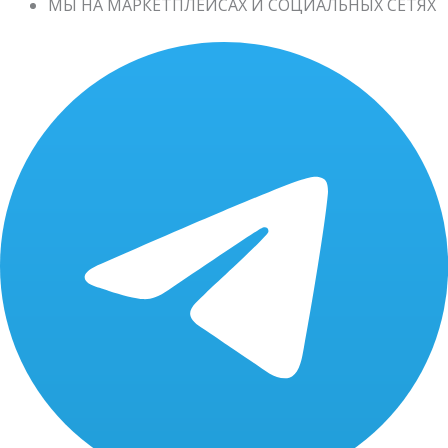
МЫ НА МАРКЕТПЛЕЙСАХ И СОЦИАЛЬНЫХ СЕТЯХ