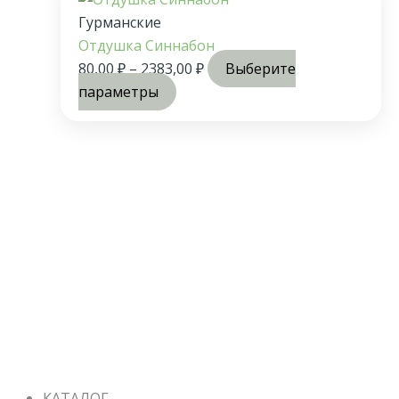
Гурманские
Отдушка Синнабон
80,00
₽
–
2383,00
₽
Выберите
параметры
КАТАЛОГ