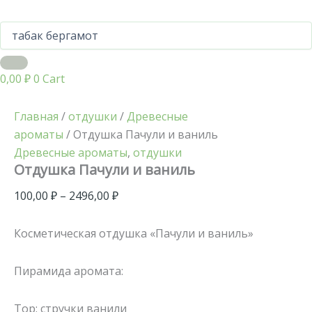
0,00
₽
0
Cart
Главная
/
отдушки
/
Древесные
ароматы
/ Отдушка Пачули и ваниль
Древесные ароматы
,
отдушки
Отдушка Пачули и ваниль
100,00
₽
–
2496,00
₽
Косметическая отдушка «Пачули и ваниль»
Пирамида аромата:
Top: стручки ванили