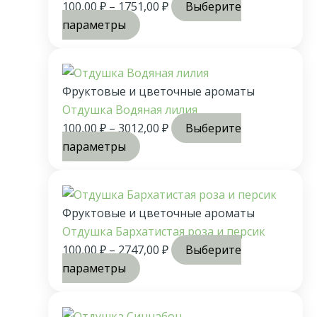
100,00
₽
–
1751,00
₽
Выберите
параметры
Фруктовые и цветочные ароматы
Отдушка Водяная лилия
100,00
₽
–
3012,00
₽
Выберите
параметры
Фруктовые и цветочные ароматы
Отдушка Бархатистая роза и персик
100,00
₽
–
2747,00
₽
Выберите
параметры