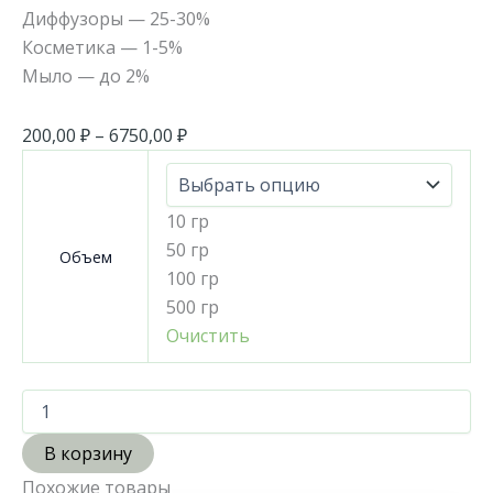
Диффузоры — 25-30%
Косметика — 1-5%
Мыло — до 2%
200,00
₽
–
6750,00
₽
10 гр
50 гр
Объем
100 гр
500 гр
Очистить
В корзину
Похожие товары