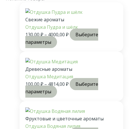
Свежие ароматы
Отдушка Пудра и шёлк
130,00
₽
–
4000,00
₽
Выберите
параметры
Древесные ароматы
Отдушка Медитация
100,00
₽
–
4814,00
₽
Выберите
параметры
Фруктовые и цветочные ароматы
Отдушка Водяная лилия