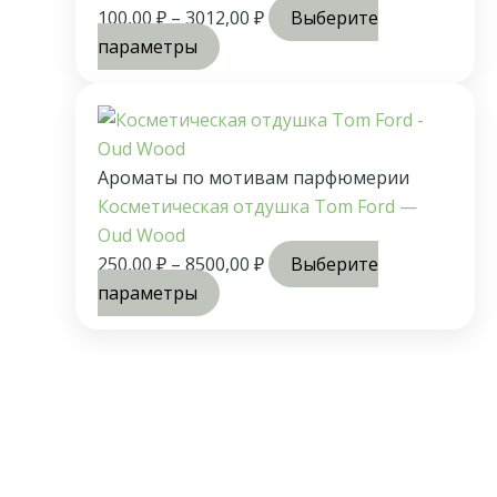
100,00
₽
–
3012,00
₽
Выберите
параметры
Ароматы по мотивам парфюмерии
Косметическая отдушка Tom Ford —
Oud Wood
250,00
₽
–
8500,00
₽
Выберите
параметры