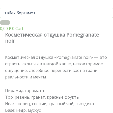
0,00
₽
0
Cart
Косметическая отдушка Pomegranate
noir
Косметическая отдушка «Pomegranate noir» — это
страсть, скрытая в каждой капле, неповторимое
ощущение, способное перенести вас на грани
реальности и мечты.
Пирамида аромата:
Тор: ревень, гранат, красные фрукты
Heart: перец, специи, красный чай, гвоздика
Base: кедр, мускус