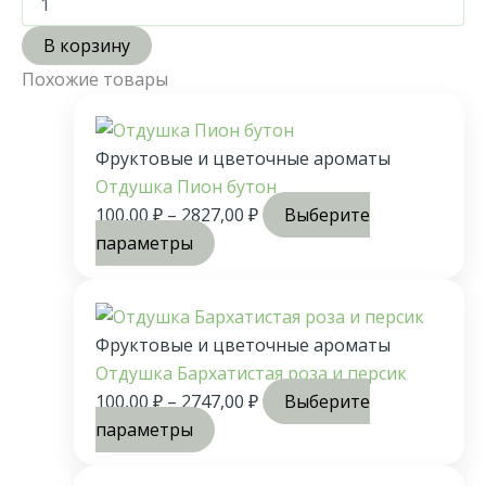
В корзину
Похожие товары
Фруктовые и цветочные ароматы
Отдушка Пион бутон
100,00
₽
–
2827,00
₽
Выберите
параметры
Фруктовые и цветочные ароматы
Отдушка Бархатистая роза и персик
100,00
₽
–
2747,00
₽
Выберите
параметры