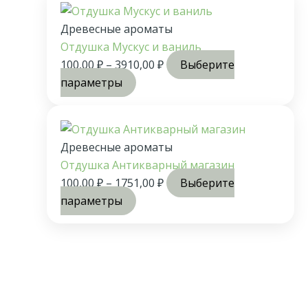
Древесные ароматы
Отдушка Мускус и ваниль
100,00
₽
–
3910,00
₽
Выберите
параметры
Древесные ароматы
Отдушка Антикварный магазин
100,00
₽
–
1751,00
₽
Выберите
параметры