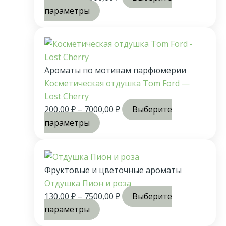
параметры
Ароматы по мотивам парфюмерии
Косметическая отдушка Tom Ford —
Lost Cherry
200,00
₽
–
7000,00
₽
Выберите
параметры
Фруктовые и цветочные ароматы
Отдушка Пион и роза
130,00
₽
–
7500,00
₽
Выберите
параметры