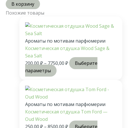
В корзину
Похожие товары
Ароматы по мотивам парфюмерии
Косметическая отдушка Wood Sage &
Sea Salt
200,00
₽
–
7750,00
₽
Выберите
параметры
Ароматы по мотивам парфюмерии
Косметическая отдушка Tom Ford —
Oud Wood
250,00
₽
–
8500,00
₽
Выберите