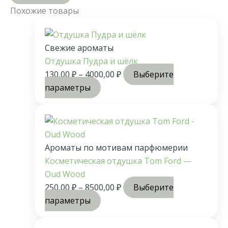
Похожие товары
Свежие ароматы
Отдушка Пудра и шёлк
130,00
₽
–
4000,00
₽
Выберите
параметры
Ароматы по мотивам парфюмерии
Косметическая отдушка Tom Ford —
Oud Wood
250,00
₽
–
8500,00
₽
Выберите
параметры