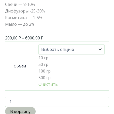
Свечи — 8-10%
Диффузоры -25-30%
Косметика — 1-5%
Мыло — до 2%
200,00
₽
–
6000,00
₽
10 гр
50 гр
Объем
100 гр
500 гр
Очистить
В корзину