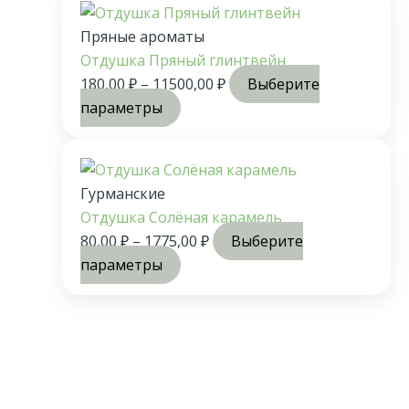
Пряные ароматы
Отдушка Пряный глинтвейн
180,00
₽
–
11500,00
₽
Выберите
параметры
Гурманские
Отдушка Солёная карамель
80,00
₽
–
1775,00
₽
Выберите
параметры