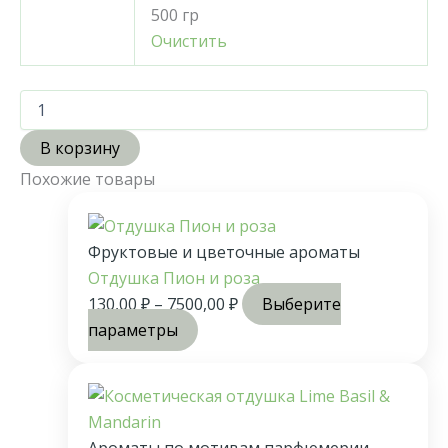
500 гр
Очистить
В корзину
Похожие товары
Фруктовые и цветочные ароматы
Отдушка Пион и роза
130,00
₽
–
7500,00
₽
Выберите
параметры