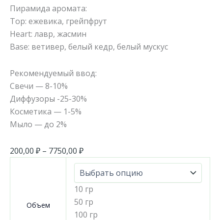
Пирамида аромата:
Тор: ежевика, грейпфрут
Heart: лавр, жасмин
Base: ветивер, белый кедр, белый мускус
Рекомендуемый ввод:
Свечи — 8-10%
Диффузоры -25-30%
Косметика — 1-5%
Мыло — до 2%
200,00
₽
–
7750,00
₽
10 гр
50 гр
Объем
100 гр