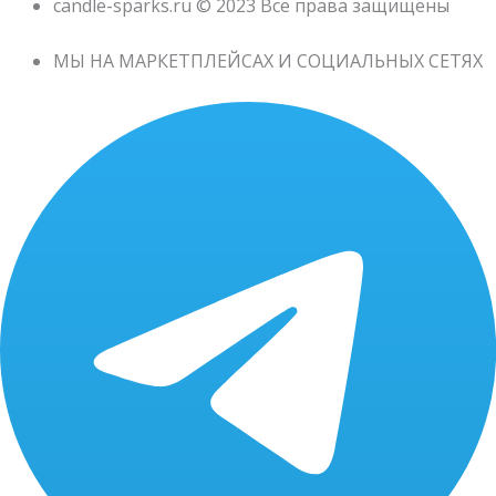
candle-sparks.ru © 2023 Все права защищены
МЫ НА МАРКЕТПЛЕЙСАХ И СОЦИАЛЬНЫХ СЕТЯХ