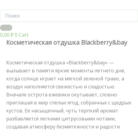
0,00
₽
0
Cart
Косметическая отдушка Blackberry&bay
Косметическая отдушка «Blackberry&bay» —
вызывает в памяти яркие моменты летнего дня,
когда солнце играет на мягкой зеленой траве, а
воздух наполняется свежестью и сладостью.
Вначале острота ежевики окутывает, словно
приглашая в мир спелых ягод, собранных с щедрых
кустов. Её насыщенный, чуть терпкий аромат
разбавляется легкими цитрусовыми нотами,
создавая атмосферу безмятежности и радости.