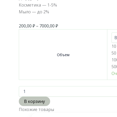
Косметика — 1-5%
Мыло — до 2%
200,00
₽
–
7000,00
₽
10
50
Объем
10
50
Оч
В корзину
Похожие товары