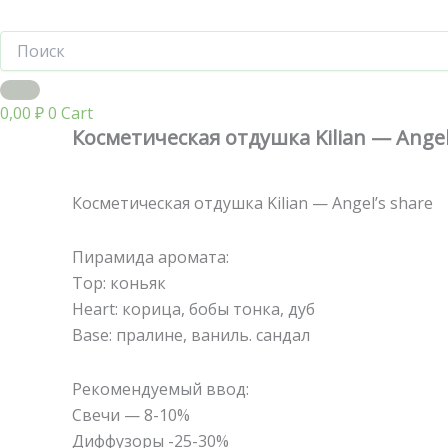
0,00
₽
0
Cart
Косметическая отдушка Kilian — Angel
Косметическая отдушка Kilian — Angel’s share
Пирамида аромата:
Тор: коньяк
Heart: корица, бобы тонка, дуб
Base: пралине, ваниль. сандал
Рекомендуемый ввод:
Свечи — 8-10%
Диффузоры -25-30%