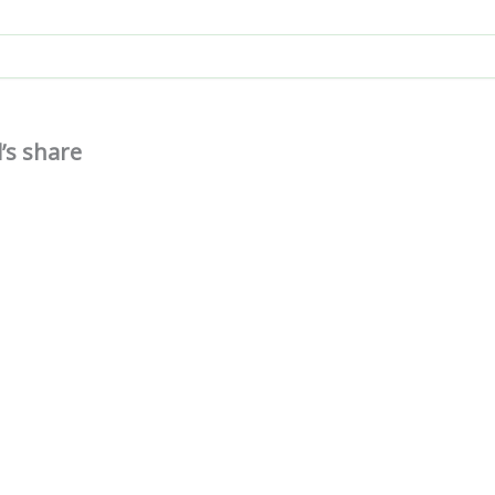
’s share