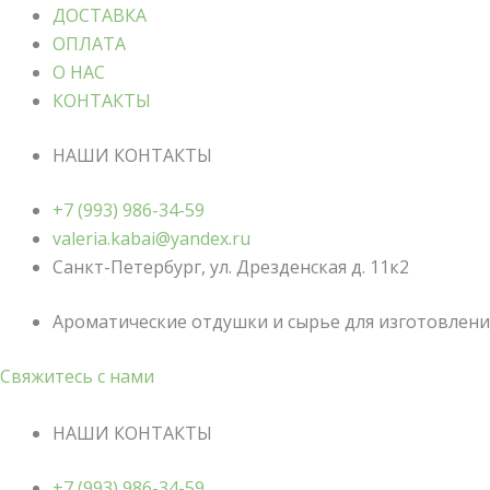
ДОСТАВКА
ОПЛАТА
О НАС
КОНТАКТЫ
НАШИ КОНТАКТЫ
+7 (993) 986-34-59
valeria.kabai@yandex.ru
Санкт-Петербург, ул. Дрезденская д. 11к2
Ароматические отдушки и сырье для изготовления
Свяжитесь с нами
НАШИ КОНТАКТЫ
+7 (993) 986-34-59