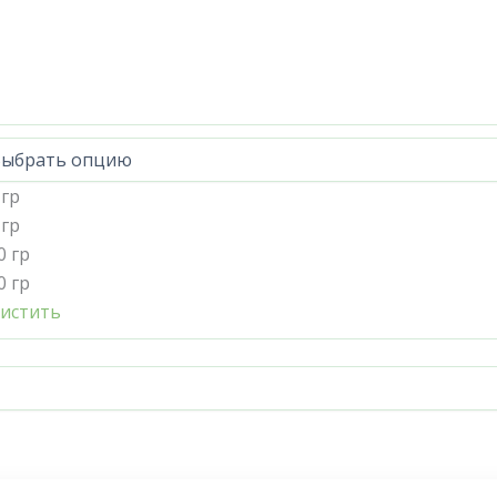
 гр
 гр
0 гр
0 гр
истить