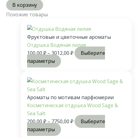
В корзину
Похожие товары
Фруктовые и цветочные ароматы
Отдушка Водяная лилия
100,00
₽
–
3012,00
₽
Выберите
параметры
Ароматы по мотивам парфюмерии
Косметическая отдушка Wood Sage &
Sea Salt
200,00
₽
–
7750,00
₽
Выберите
параметры