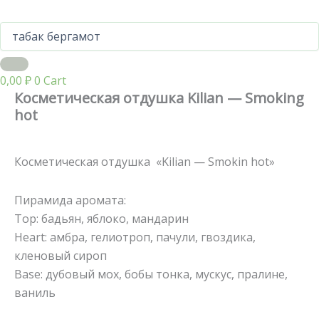
0,00
₽
0
Cart
Косметическая отдушка Kilian — Smoking
hot
Косметическая отдушка «Kilian — Smokin hot»
Пирамида аромата:
Тор: бадьян, яблоко, мандарин
Heart: амбра, гелиотроп, пачули, гвоздика,
кленовый сироп
Base: дубовый мох, бобы тонка, мускус, пралине,
ваниль