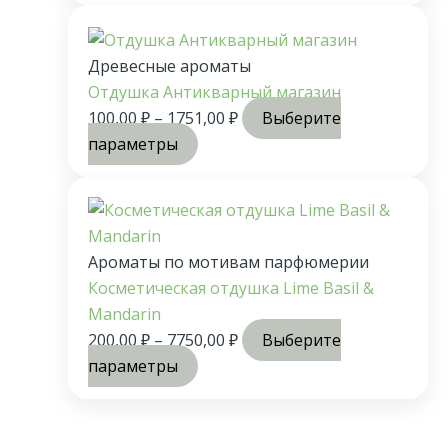
Древесные ароматы
Отдушка Антикварный магазин
100,00
₽
–
1751,00
₽
Выберите
параметры
Ароматы по мотивам парфюмерии
Косметическая отдушка Lime Basil &
Mandarin
200,00
₽
–
7750,00
₽
Выберите
параметры