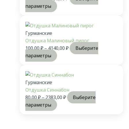
параметры
Гурманские
Отдушка Малиновый пирог
100,00
₽
–
4140,00
₽
Выберите
параметры
Гурманские
Отдушка Синнабон
80,00
₽
–
2383,00
₽
Выберите
параметры