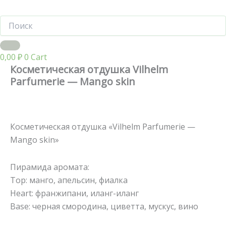
0,00
₽
0
Cart
Косметическая отдушка Vilhelm
Parfumerie — Mango skin
Косметическая отдушка «Vilhelm Parfumerie —
Mango skin»
Пирамида аромата:
Тор: манго, апельсин, фиалка
Heart: франжипани, иланг-иланг
Base: черная смородина, циветта, мускус, вино