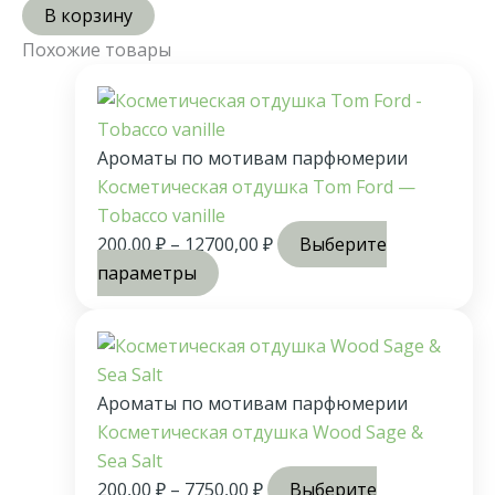
В корзину
Похожие товары
Ароматы по мотивам парфюмерии
Косметическая отдушка Tom Ford —
Tobacco vanille
200,00
₽
–
12700,00
₽
Выберите
параметры
Ароматы по мотивам парфюмерии
Косметическая отдушка Wood Sage &
Sea Salt
200,00
₽
–
7750,00
₽
Выберите