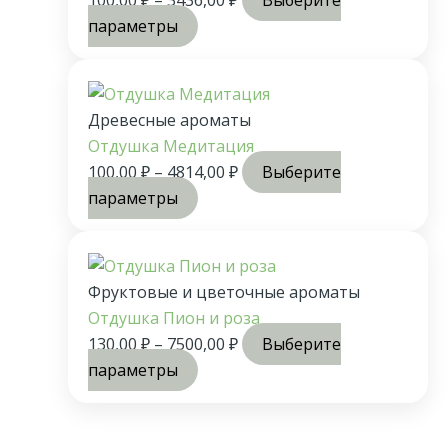
100,00
₽
–
3436,00
₽
Выберите
параметры
Древесные ароматы
Отдушка Медитация
100,00
₽
–
4814,00
₽
Выберите
параметры
Фруктовые и цветочные ароматы
Отдушка Пион и роза
130,00
₽
–
7500,00
₽
Выберите
параметры