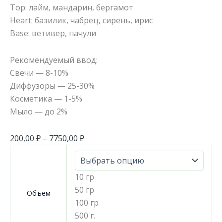
Top: лайм, мандарин, бергамот
Heart: базилик, чабрец, сирень, ирис
Base: ветивер, пачули
Рекомендуемый ввод:
Свечи — 8-10%
Диффузоры — 25-30%
Косметика — 1-5%
Мыло — до 2%
200,00
₽
–
7750,00
₽
10 гр
50 гр
Объем
100 гр
500 г.