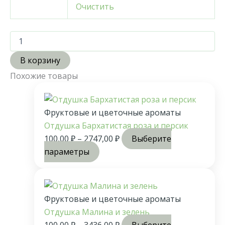
Очистить
В корзину
Похожие товары
Фруктовые и цветочные ароматы
Отдушка Бархатистая роза и персик
100,00
₽
–
2747,00
₽
Выберите
параметры
Фруктовые и цветочные ароматы
Отдушка Малина и зелень