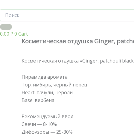
0,00
₽
0
Cart
Косметическая отдушка Ginger, patchou
Косметическая отдушка «Ginger, patchouli black 
Пирамида аромата:
Top: имбирь, черный перец
Heart: пачули, нероли
Base: вербена
Рекомендуемый ввод:
Свечи — 8-10%
Диффузоры — 25-30%