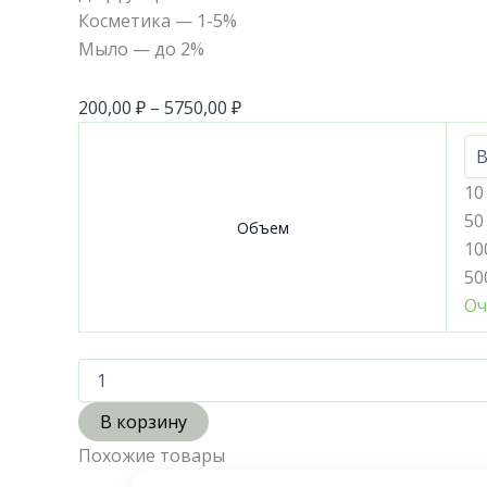
Косметика — 1-5%
Мыло — до 2%
200,00
₽
–
5750,00
₽
10
50
Объем
10
50
Оч
В корзину
Похожие товары