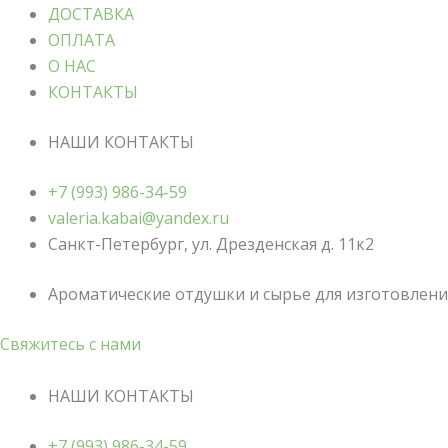
ДОСТАВКА
ОПЛАТА
О НАС
КОНТАКТЫ
НАШИ КОНТАКТЫ
+7 (993) 986-34-59
valeria.kabai@yandex.ru
Санкт-Петербург, ул. Дрезденская д. 11к2
Ароматические отдушки и сырье для изготовления
Свяжитесь с нами
НАШИ КОНТАКТЫ
+7 (993) 986-34-59