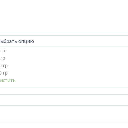
 гр
 гр
0 гр
0 гр
истить