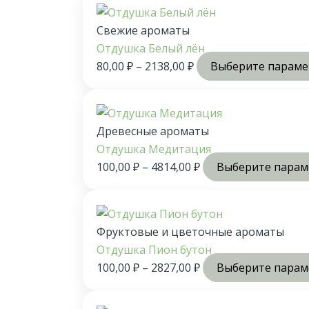
Свежие ароматы
Отдушка Белый лён
80,00
₽
–
2138,00
₽
Выберите парам
Древесные ароматы
Отдушка Медитация
100,00
₽
–
4814,00
₽
Выберите пара
Фруктовые и цветочные ароматы
Отдушка Пион бутон
100,00
₽
–
2827,00
₽
Выберите пара