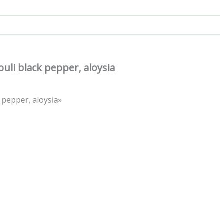
li black pepper, aloysia
pepper, aloysia»