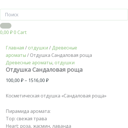
0,00
₽
0
Cart
Главная
/
отдушки
/
Древесные
ароматы
/ Отдушка Сандаловая роща
Древесные ароматы
,
отдушки
Отдушка Сандаловая роща
100,00
₽
–
1516,00
₽
Косметическая отдушка «Сандаловая роща»
Пирамида аромата:
Top: свежая трава
Heart: роза, жасмин, лаванда