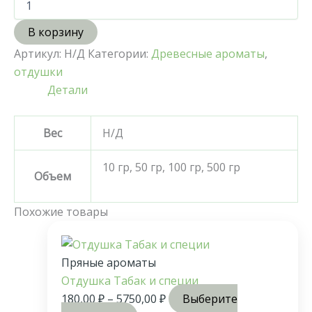
В корзину
Артикул:
Н/Д
Категории:
Древесные ароматы
,
отдушки
Детали
Вес
Н/Д
10 гр, 50 гр, 100 гр, 500 гр
Объем
Похожие товары
Пряные ароматы
Отдушка Табак и специи
180,00
₽
–
5750,00
₽
Выберите