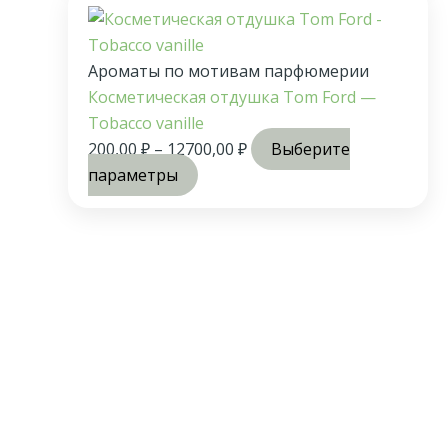
Ароматы по мотивам парфюмерии
Косметическая отдушка Tom Ford —
Tobacco vanille
200,00
₽
–
12700,00
₽
Выберите
параметры