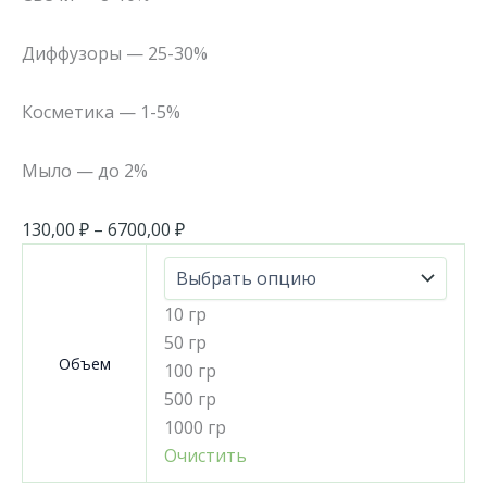
Диффузоры — 25-30%
Косметика — 1-5%
Мыло — до 2%
130,00
₽
–
6700,00
₽
10 гр
50 гр
Объем
100 гр
500 гр
1000 гр
Очистить