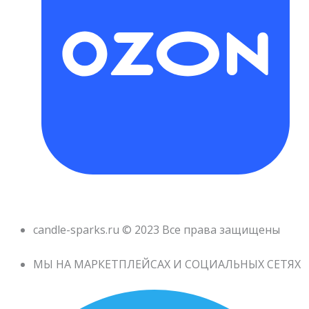
candle-sparks.ru © 2023 Все права защищены
МЫ НА МАРКЕТПЛЕЙСАХ И СОЦИАЛЬНЫХ СЕТЯХ