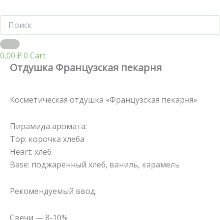
0,00
₽
0
Cart
Отдушка Французская пекарня
Косметическая отдушка «Французская пекарня»
Пирамида аромата:
Top: корочка хлеба
Heart: хлеб
Base: поджаренный хлеб, ваниль, карамель
Рекомендуемый ввод:
Свечи — 8-10%