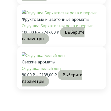
Фруктовые и цветочные ароматы
Отдушка Бархатистая роза и персик
100,00
₽
–
2747,00
₽
Выберите
параметры
Свежие ароматы
Отдушка Белый лён
80,00
₽
–
2138,00
₽
Выберите
параметры