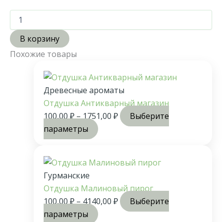
В корзину
Похожие товары
Древесные ароматы
Отдушка Антикварный магазин
100,00
₽
–
1751,00
₽
Выберите
параметры
Гурманские
Отдушка Малиновый пирог
100,00
₽
–
4140,00
₽
Выберите
параметры