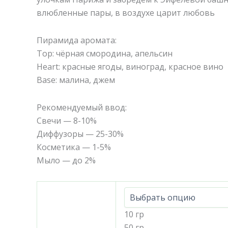
влюбленные пары, в воздухе царит любовь
Пирамида аромата:
Top: чёрная смородина, апельсин
Heart: красные ягоды, виноград, красное вино
Base: малина, джем
Рекомендуемый ввод:
Свечи — 8-10%
Диффузоры — 25-30%
Косметика — 1-5%
Мыло — до 2%
10 гр
50 гр