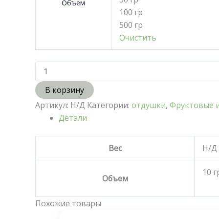
Объем
100 гр
500 гр
Очистить
В корзину
Артикул:
Н/Д
Категории:
отдушки
,
Фруктовые 
Детали
Вес
Н/Д
10 г
Объем
Похожие товары