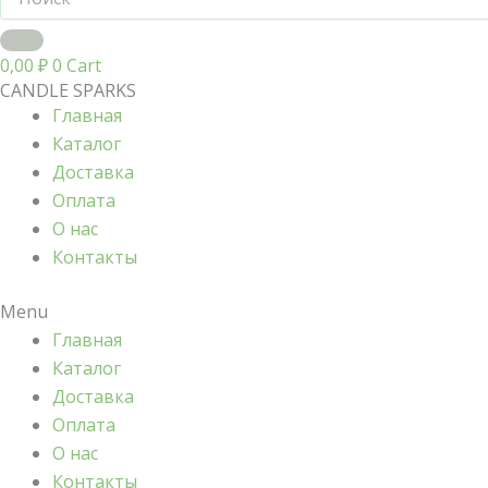
0,00
₽
0
Cart
CANDLE SPARKS
Главная
Каталог
Доставка
Оплата
О нас
Контакты
Menu
Главная
Каталог
Доставка
Оплата
О нас
Контакты