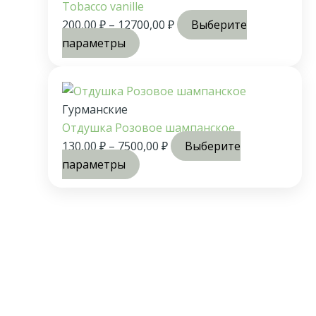
Tobacco vanille
200,00
₽
–
12700,00
₽
Выберите
параметры
Гурманские
Отдушка Розовое шампанское
130,00
₽
–
7500,00
₽
Выберите
параметры