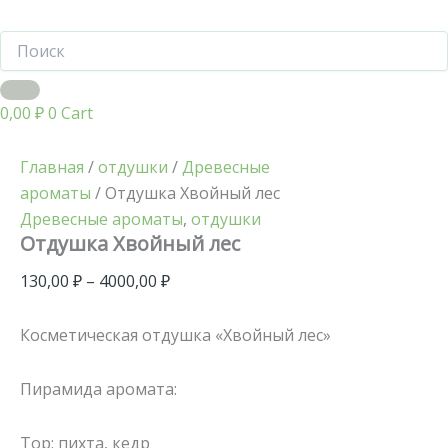
0,00
₽
0
Cart
Главная
/
отдушки
/
Древесные
ароматы
/ Отдушка Хвойный лес
Древесные ароматы
,
отдушки
Отдушка Хвойный лес
130,00
₽
–
4000,00
₽
Косметическая отдушка «Хвойный лес»
Пирамида аромата:
Top: пихта, кедр