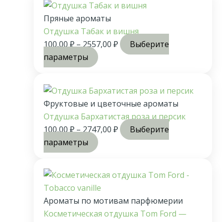
Пряные ароматы
Отдушка Табак и вишня
100,00
₽
–
2557,00
₽
Выберите
параметры
Фруктовые и цветочные ароматы
Отдушка Бархатистая роза и персик
100,00
₽
–
2747,00
₽
Выберите
параметры
Ароматы по мотивам парфюмерии
Косметическая отдушка Tom Ford —