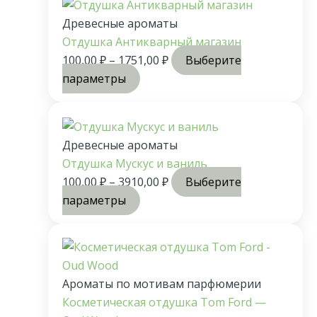
Древесные ароматы
Отдушка Антикварный магазин
100,00
₽
–
1751,00
₽
Выберите
параметры
Древесные ароматы
Отдушка Мускус и ваниль
100,00
₽
–
3910,00
₽
Выберите
параметры
Ароматы по мотивам парфюмерии
Косметическая отдушка Tom Ford —