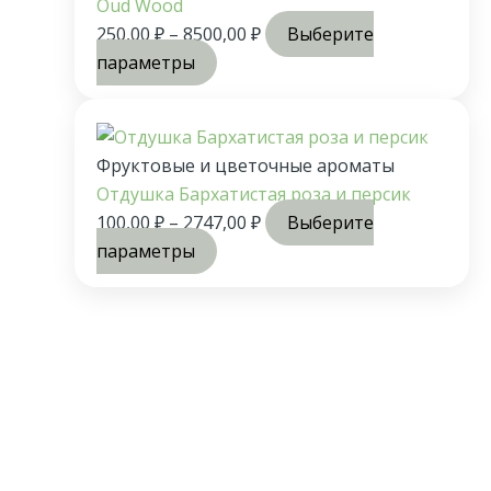
Oud Wood
250,00
₽
–
8500,00
₽
Выберите
параметры
Фруктовые и цветочные ароматы
Отдушка Бархатистая роза и персик
100,00
₽
–
2747,00
₽
Выберите
параметры