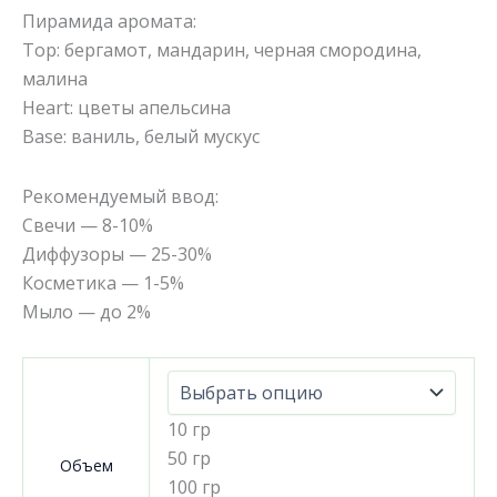
Пирамида аромата:
Top: бергамот, мандарин, черная смородина,
малина
Heart: цветы апельсина
Base: ваниль, белый мускус
Рекомендуемый ввод:
Свечи — 8-10%
Диффузоры — 25-30%
Косметика — 1-5%
Мыло — до 2%
10 гр
50 гр
Объем
100 гр