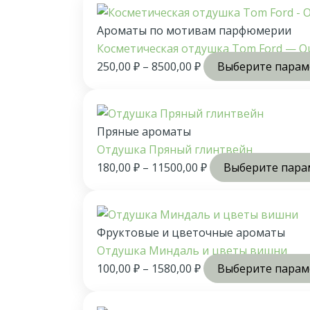
Ароматы по мотивам парфюмерии
Косметическая отдушка Tom Ford — O
250,00
₽
–
8500,00
₽
Выберите пара
Пряные ароматы
Отдушка Пряный глинтвейн
180,00
₽
–
11500,00
₽
Выберите пара
Фруктовые и цветочные ароматы
Отдушка Миндаль и цветы вишни
100,00
₽
–
1580,00
₽
Выберите пара