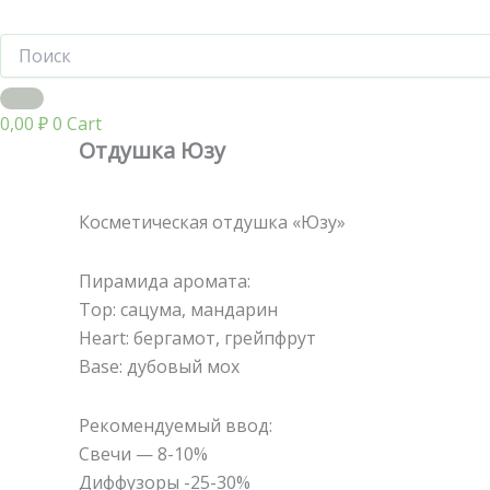
0,00
₽
0
Cart
Отдушка Юзу
Косметическая отдушка «Юзу»
Пирамида аромата:
Тор: сацума, мандарин
Heart: бергамот, грейпфрут
Base: дубовый мох
Рекомендуемый ввод:
Свечи — 8-10%
Диффузоры -25-30%