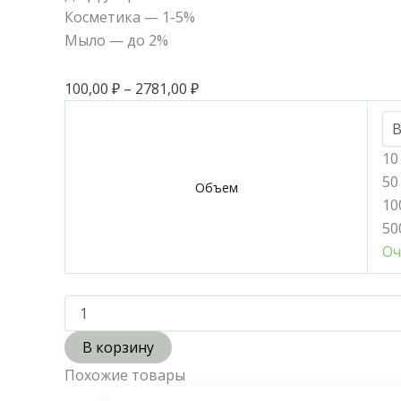
Косметика — 1-5%
Мыло — до 2%
100,00
₽
–
2781,00
₽
10
50
Объем
10
50
Оч
В корзину
Похожие товары