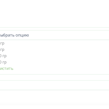
 гр
 гр
0 гр
0 гр
истить