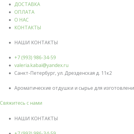
ДОСТАВКА
ОПЛАТА
О НАС
КОНТАКТЫ
НАШИ КОНТАКТЫ
+7 (993) 986-34-59
valeria.kabai@yandex.ru
Санкт-Петербург, ул. Дрезденская д. 11к2
Ароматические отдушки и сырье для изготовления
Свяжитесь с нами
НАШИ КОНТАКТЫ
+7 (993) 986-34-59