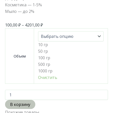
Косметика — 1-5%
Мыло — до 2%
100,00
₽
–
4201,00
₽
10 гр
50 гр
Объем
100 гр
500 гр
1000 гр
Очистить
В корзину
Похожие товары