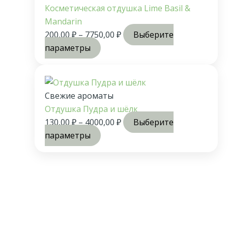
Косметическая отдушка Lime Basil &
Mandarin
200,00
₽
–
7750,00
₽
Выберите
параметры
Свежие ароматы
Отдушка Пудра и шёлк
130,00
₽
–
4000,00
₽
Выберите
параметры