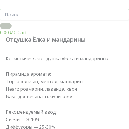
0,00
₽
0
Cart
Отдушка Ёлка и мандарины
Косметическая отдушка «Елка и мандарины»
Пирамида аромата:
Top: апельсин, ментол, мандарин
Heart: розмарин, лаванда, хвоя
Base: древесина, пачули, хвоя
Рекомендуемый ввод:
Свечи — 8-10%
Диффузоры — 25-30%