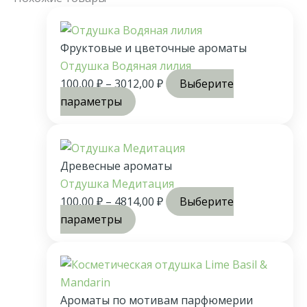
Фруктовые и цветочные ароматы
Отдушка Водяная лилия
100,00
₽
–
3012,00
₽
Выберите
параметры
Древесные ароматы
Отдушка Медитация
100,00
₽
–
4814,00
₽
Выберите
параметры
Ароматы по мотивам парфюмерии