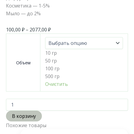
Косметика — 1-5%
Мыло — до 2%
100,00
₽
–
2077,00
₽
10 гр
50 гр
Объем
100 гр
500 гр
Очистить
В корзину
Похожие товары