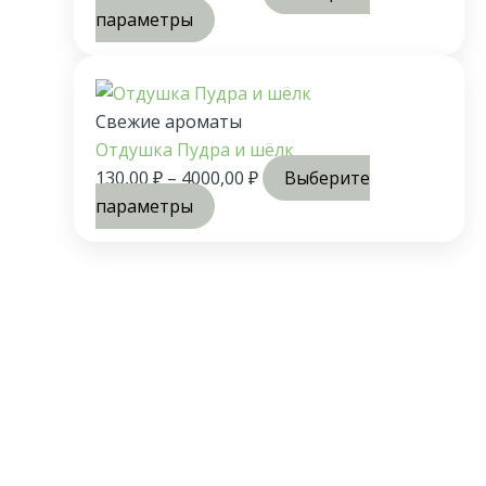
параметры
Свежие ароматы
Отдушка Пудра и шёлк
130,00
₽
–
4000,00
₽
Выберите
параметры