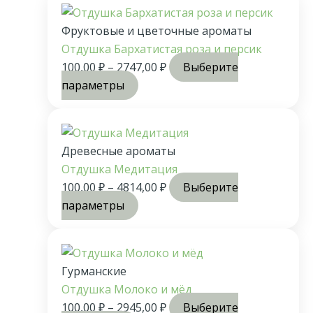
Фруктовые и цветочные ароматы
Отдушка Бархатистая роза и персик
100,00
₽
–
2747,00
₽
Выберите
параметры
Древесные ароматы
Отдушка Медитация
100,00
₽
–
4814,00
₽
Выберите
параметры
Гурманские
Отдушка Молоко и мёд
100,00
₽
–
2945,00
₽
Выберите