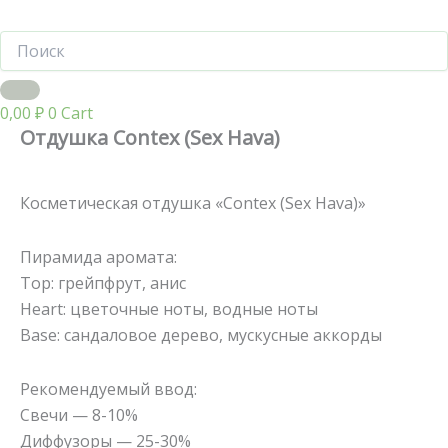
0,00
₽
0
Cart
Отдушка Contex (Sex Hava)
Косметическая отдушка «Contex (Sex Hava)»
Пирамида аромата:
Top: грейпфрут, анис
Heart: цветочные ноты, водные ноты
Base: сандаловое дерево, мускусные аккорды
Рекомендуемый ввод:
Свечи — 8-10%
Диффузоры — 25-30%