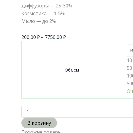
Диффузоры — 25-30%
Косметика — 1-5%
Мыло — до 2%
200,00
₽
–
7750,00
₽
10
50
Объем
10
50
Оч
В корзину
Похожие товары