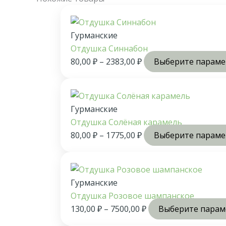
Гурманские
Отдушка Синнабон
80,00
₽
–
2383,00
₽
Выберите парам
Гурманские
Отдушка Солёная карамель
80,00
₽
–
1775,00
₽
Выберите парам
Гурманские
Отдушка Розовое шампанское
130,00
₽
–
7500,00
₽
Выберите пара