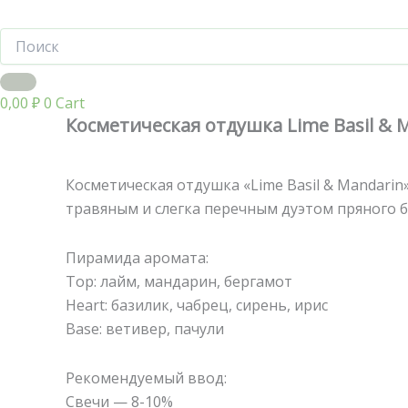
0,00
₽
0
Cart
Косметическая отдушка Lime Basil & 
Косметическая отдушка «Lime Basil & Mandari
травяным и слегка перечным дуэтом пряного ба
Пирамида аромата:
Top: лайм, мандарин, бергамот
Heart: базилик, чабрец, сирень, ирис
Base: ветивер, пачули
Рекомендуемый ввод:
Свечи — 8-10%