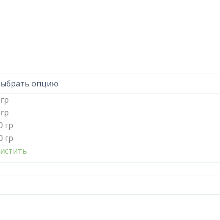
 гр
 гр
0 гр
0 гр
истить