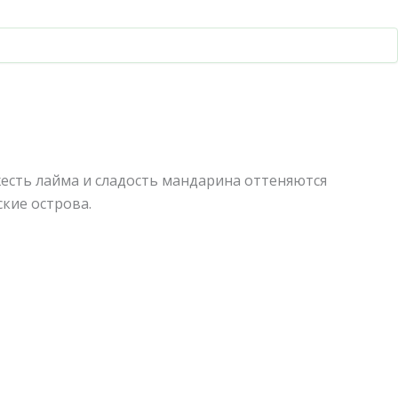
жесть лайма и сладость мандарина оттеняются
ские острова.