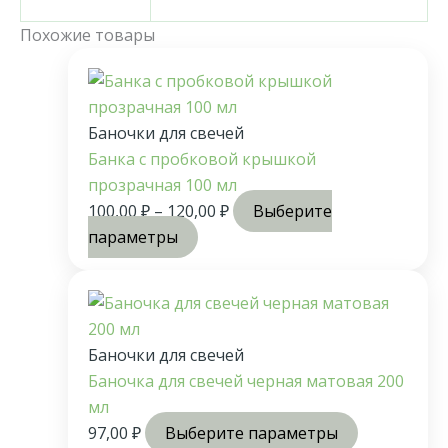
Похожие товары
Баночки для свечей
Банка с пробковой крышкой
прозрачная 100 мл
100,00
₽
–
120,00
₽
Выберите
параметры
Баночки для свечей
Баночка для свечей черная матовая 200
мл
97,00
₽
Выберите параметры