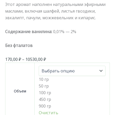
Этот аромат наполнен натуральными эфирными
маслами, включая шалфей, листья гвоздики,
эвкалипт, пачули, можжевельник и кипарис.
Содержание ванилина:
0,01% — 2%
Без фталатов
170,00
₽
–
10530,00
₽
10 гр
50 гр
Объем
100 гр
450 гр
900 гр
Очистить