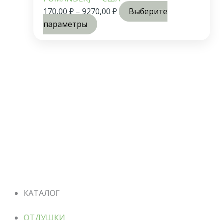
170,00
₽
–
9270,00
₽
Выберите
параметры
КАТАЛОГ
ОТДУШКИ