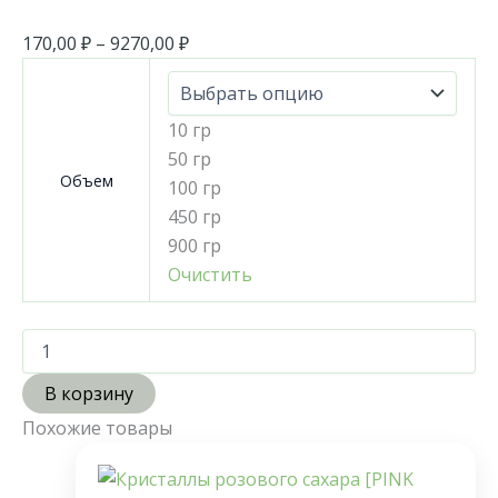
170,00
₽
–
9270,00
₽
10 гр
50 гр
Объем
100 гр
450 гр
900 гр
Очистить
В корзину
Похожие товары