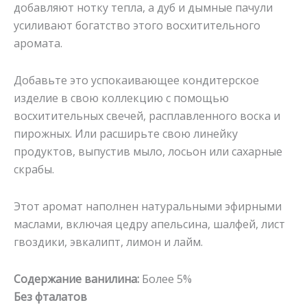
добавляют нотку тепла, а дуб и дымные пачули
усиливают богатство этого восхитительного
аромата.
Добавьте это успокаивающее кондитерское
изделие в свою коллекцию с помощью
восхитительных свечей, расплавленного воска и
пирожных. Или расширьте свою линейку
продуктов, выпустив мыло, лосьон или сахарные
скрабы.
Этот аромат наполнен натуральными эфирными
маслами, включая цедру апельсина, шалфей, лист
гвоздики, эвкалипт, лимон и лайм.
Содержание ванилина:
Более 5%
Без фталатов