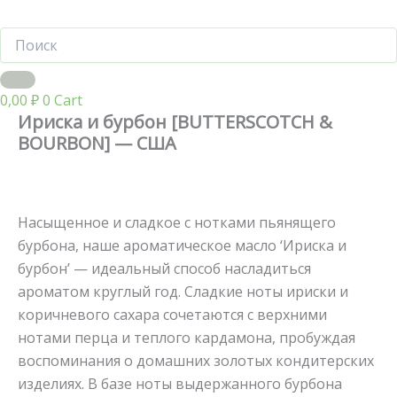
0,00
₽
0
Cart
Ириска и бурбон [BUTTERSCOTCH &
BOURBON] — США
Насыщенное и сладкое с нотками пьянящего
бурбона, наше ароматическое масло ‘Ириска и
бурбон’ — идеальный способ насладиться
ароматом круглый год. Сладкие ноты ириски и
коричневого сахара сочетаются с верхними
нотами перца и теплого кардамона, пробуждая
воспоминания о домашних золотых кондитерских
изделиях. В базе ноты выдержанного бурбона