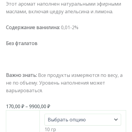
Этот аромат наполнен натуральными эфирными
маслами, включая цедру апельсина и лимона.
Содержание ванилина:
0,01-2%
Без фталатов
Важно знать:
Все продукты измеряются по весу, а
не по объему. Уровень наполнения может
варьироваться.
170,00
₽
–
9900,00
₽
10 гр