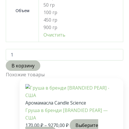
50 гр
Объем
100 гр
450 гр
900 гр
Очистить
В корзину
Похожие товары
Аромамасла Candle Science
Груша в бренди [BRANDIED PEAR] —
США
170,00
₽
–
9270,00
₽
Выберите