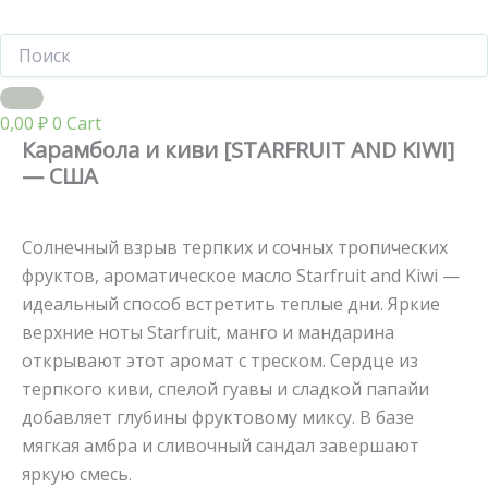
0,00
₽
0
Cart
Карамбола и киви [STARFRUIT AND KIWI]
— США
Солнечный взрыв терпких и сочных тропических
фруктов, ароматическое масло Starfruit and Kiwi —
идеальный способ встретить теплые дни. Яркие
верхние ноты Starfruit, манго и мандарина
открывают этот аромат с треском. Сердце из
терпкого киви, спелой гуавы и сладкой папайи
добавляет глубины фруктовому миксу. В базе
мягкая амбра и сливочный сандал завершают
яркую смесь.