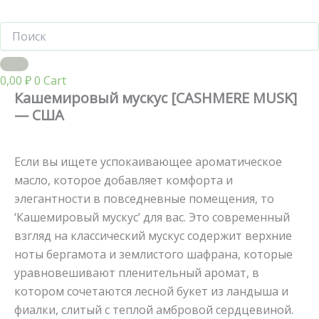
0,00
₽
0
Cart
Кашемировый мускус [CASHMERE MUSK]
— США
Если вы ищете успокаивающее ароматическое
масло, которое добавляет комфорта и
элегантности в повседневные помещения, то
‘Кашемировый мускус’ для вас. Это современный
взгляд на классический мускус содержит верхние
ноты бергамота и землистого шафрана, которые
уравновешивают пленительный аромат, в
котором сочетаются лесной букет из ландыша и
фиалки, слитый с теплой амбровой сердцевиной.