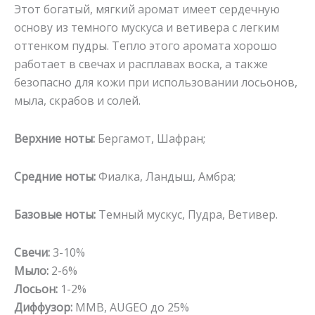
Этот богатый, мягкий аромат имеет сердечную
основу из темного мускуса и ветивера с легким
оттенком пудры. Тепло этого аромата хорошо
работает в свечах и расплавах воска, а также
безопасно для кожи при использовании лосьонов,
мыла, скрабов и солей.
Верхние ноты:
Бергамот, Шафран;
Средние ноты:
Фиалка, Ландыш, Амбра;
Базовые ноты:
Темный мускус, Пудра, Ветивер.
Свечи:
3-10%
Мыло:
2-6%
Лосьон:
1-2%
Диффузор:
MMB, AUGEO до 25%