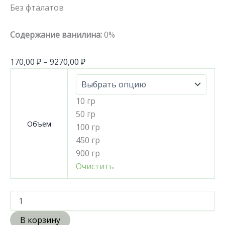
Без фталатов
Содержание ванилина:
0%
170,00
₽
–
9270,00
₽
10 гр
50 гр
Объем
100 гр
450 гр
900 гр
Очистить
В корзину