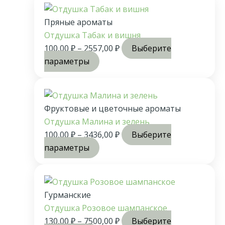
Пряные ароматы
Отдушка Табак и вишня
100,00
₽
–
2557,00
₽
Выберите
параметры
Фруктовые и цветочные ароматы
Отдушка Малина и зелень
100,00
₽
–
3436,00
₽
Выберите
параметры
Гурманские
Отдушка Розовое шампанское
130,00
₽
–
7500,00
₽
Выберите