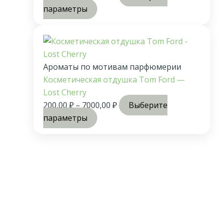
параметры
Ароматы по мотивам парфюмерии
Косметическая отдушка Tom Ford —
Lost Cherry
200,00
₽
–
7000,00
₽
Выберите
параметры