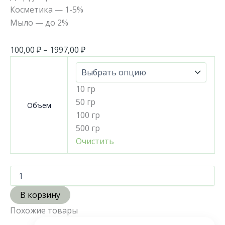
Косметика — 1-5%
Мыло — до 2%
100,00
₽
–
1997,00
₽
10 гр
50 гр
Объем
100 гр
500 гр
Очистить
В корзину
Похожие товары