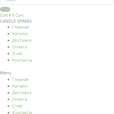
0,00
₽
0
Cart
CANDLE SPARKS
Главная
Каталог
Доставка
Оплата
О нас
Контакты
Menu
Главная
Каталог
Доставка
Оплата
О нас
Контакты