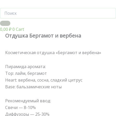
0,00
₽
0
Cart
Отдушка Бергамот и вербена
Косметическая отдушка «Бергамот и вербена»
Пирамида аромата:
Top: лайм, бергамот
Heart: вербена, сосна, сладкий цитрус
Base: бальзамические ноты
Рекомендуемый ввод:
Свечи — 8-10%
Диффузоры — 25-30%