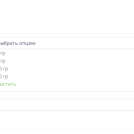
 гр
 гр
0 гр
0 гр
истить