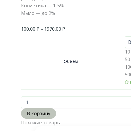
Косметика — 1-5%
Мыло — до 2%
100,00
₽
–
1970,00
₽
10
50
Объем
10
50
Оч
В корзину
Похожие товары