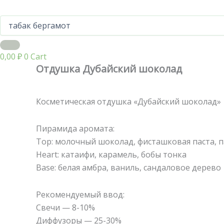
0,00
₽
0
Cart
Отдушка Дубайский шоколад
Косметическая отдушка «Дубайский шоколад»
Пирамида аромата:
Top: молочный шоколад, фисташковая паста, 
Heart: катаифи, карамель, бобы тонка
Base: белая амбра, ваниль, сандаловое дерево
Рекомендуемый ввод:
Свечи — 8-10%
Диффузоры — 25-30%