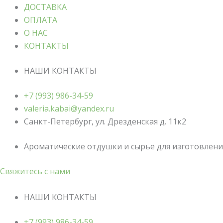
ДОСТАВКА
ОПЛАТА
О НАС
КОНТАКТЫ
НАШИ КОНТАКТЫ
+7 (993) 986-34-59
valeria.kabai@yandex.ru
Санкт-Петербург, ул. Дрезденская д. 11к2
Ароматические отдушки и сырье для изготовления
Свяжитесь с нами
НАШИ КОНТАКТЫ
+7 (993) 986-34-59