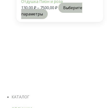
Отдушка Пион и роза
130,00
₽
–
7500,00
₽
Выберите
параметры
КАТАЛОГ