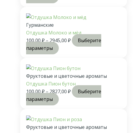
Гурманские
Отдушка Молоко и мёд
100,00
₽
–
2945,00
₽
Выберите
параметры
Фруктовые и цветочные ароматы
Отдушка Пион бутон
100,00
₽
–
2827,00
₽
Выберите
параметры
Фруктовые и цветочные ароматы