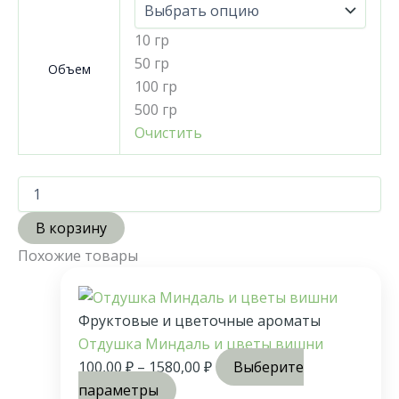
10 гр
50 гр
Объем
100 гр
500 гр
Очистить
В корзину
Похожие товары
Фруктовые и цветочные ароматы
Отдушка Миндаль и цветы вишни
100,00
₽
–
1580,00
₽
Выберите
параметры