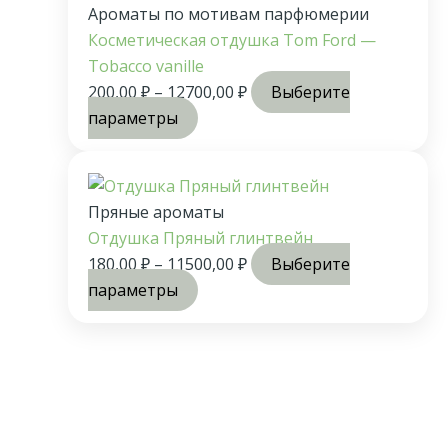
Ароматы по мотивам парфюмерии
Косметическая отдушка Tom Ford —
Tobacco vanille
200,00
₽
–
12700,00
₽
Выберите
параметры
Пряные ароматы
Отдушка Пряный глинтвейн
180,00
₽
–
11500,00
₽
Выберите
параметры