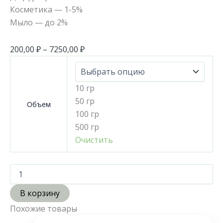
Косметика — 1-5%
Мыло — до 2%
200,00
₽
–
7250,00
₽
10 гр
50 гр
Объем
100 гр
500 гр
Очистить
В корзину
Похожие товары