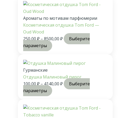
Ароматы по мотивам парфюмерии
Косметическая отдушка Tom Ford —
Oud Wood
250,00
₽
–
8500,00
₽
Выберите
параметры
Гурманские
Отдушка Малиновый пирог
100,00
₽
–
4140,00
₽
Выберите
параметры