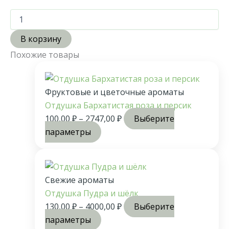
В корзину
Похожие товары
Фруктовые и цветочные ароматы
Отдушка Бархатистая роза и персик
100,00
₽
–
2747,00
₽
Выберите
параметры
Свежие ароматы
Отдушка Пудра и шёлк
130,00
₽
–
4000,00
₽
Выберите
параметры