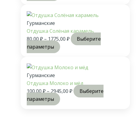
Гурманские
Отдушка Солёная карамель
80,00
₽
–
1775,00
₽
Выберите
параметры
Гурманские
Отдушка Молоко и мёд
100,00
₽
–
2945,00
₽
Выберите
параметры