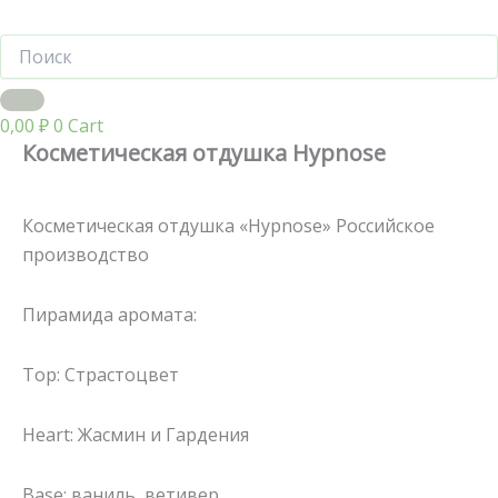
0,00
₽
0
Cart
Косметическая отдушка Hypnose
Косметическая отдушка «Hypnose» Российское
производство
Пирамида аромата:
Top: Страстоцвет
Heart: Жасмин и Гардения
Base: ваниль, ветивер