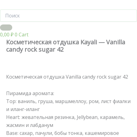
0,00
₽
0
Cart
Косметическая отдушка Kayali — Vanilla
candy rock sugar 42
Косметическая отдушка Vanilla candy rock sugar 42
Пирамида аромата:
Top: ваниль, груша, маршмеллоу, ром, лист фиалки
и иланг-иланг
Heart: жевательная резинка, Jellybean, карамель,
жасмин и лабданум
Base: сахар, пачули, бобы тонка, кашемировое