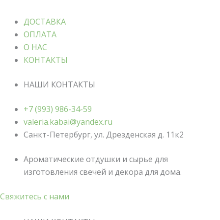
ДОСТАВКА
ОПЛАТА
О НАС
КОНТАКТЫ
НАШИ КОНТАКТЫ
+7 (993) 986-34-59
valeria.kabai@yandex.ru
Санкт-Петербург, ул. Дрезденская д. 11к2
Ароматические отдушки и сырье для
изготовления свечей и декора для дома.
Свяжитесь с нами