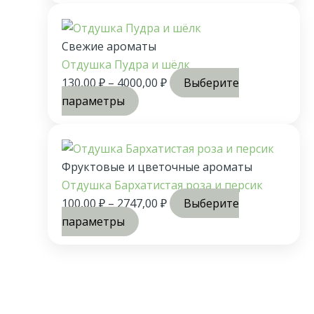
Свежие ароматы
Отдушка Пудра и шёлк
130,00
₽
–
4000,00
₽
Выберите
параметры
Фруктовые и цветочные ароматы
Отдушка Бархатистая роза и персик
100,00
₽
–
2747,00
₽
Выберите
параметры