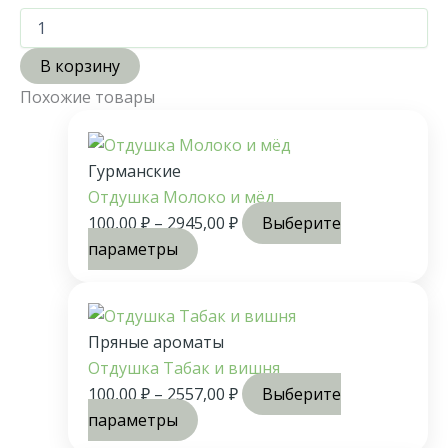
В корзину
Похожие товары
Гурманские
Отдушка Молоко и мёд
100,00
₽
–
2945,00
₽
Выберите
параметры
Пряные ароматы
Отдушка Табак и вишня
100,00
₽
–
2557,00
₽
Выберите
параметры