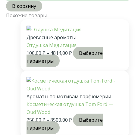
В корзину
Похожие товары
Древесные ароматы
Отдушка Медитация
100,00
₽
–
4814,00
₽
Выберите
параметры
Ароматы по мотивам парфюмерии
Косметическая отдушка Tom Ford —
Oud Wood
250,00
₽
–
8500,00
₽
Выберите
параметры