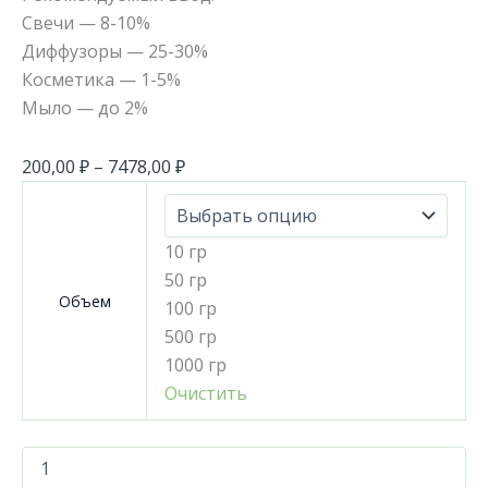
Свечи — 8-10%
Диффузоры — 25-30%
Косметика — 1-5%
Мыло — до 2%
200,00
₽
–
7478,00
₽
10 гр
50 гр
Объем
100 гр
500 гр
1000 гр
Очистить