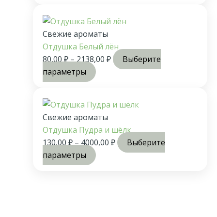
Свежие ароматы
Отдушка Белый лён
80,00
₽
–
2138,00
₽
Выберите
параметры
Свежие ароматы
Отдушка Пудра и шёлк
130,00
₽
–
4000,00
₽
Выберите
параметры