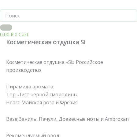
0,00
₽
0
Cart
Косметическая отдушка Si
Косметическая отдушка «Si» Российское
производство
Пирамида аромата:
Top: Лист черной смородины
Heart: Майская роза и Фрезия
Base:Ваниль, Пачули, Древесные ноты и Ambroxan
Рекомендуемый ввод: