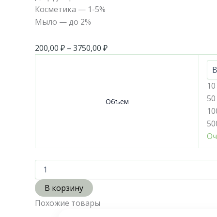
Косметика — 1-5%
Мыло — до 2%
200,00
₽
–
3750,00
₽
10
50
Объем
10
50
Оч
В корзину
Похожие товары