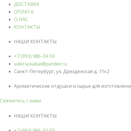
ДОСТАВКА
ОПЛАТА
О НАС
КОНТАКТЫ
НАШИ КОНТАКТЫ
+7 (993) 986-34-59
valeria.kabai@yandex.ru
Санкт-Петербург, ул. Дрезденская д. 11к2
Ароматические отдушки и сырье для изготовления
Свяжитесь с нами
НАШИ КОНТАКТЫ
+7 (993) 986-34-59