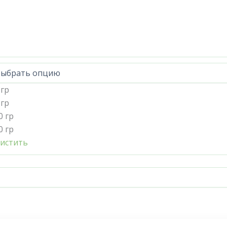
 гр
 гр
0 гр
0 гр
истить