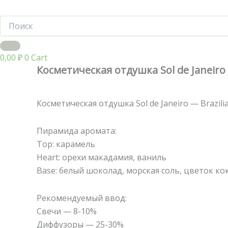
0,00
₽
0
Cart
Косметическая отдушка Sol de Janeiro 
Косметическая отдушка Sol de Janeiro — Brazilia
Пирамида аромата:
Top: карамель
Heart: орехи макадамия, ваниль
Base: белый шоколад, морская соль, цветок ко
Рекомендуемый ввод:
Свечи — 8-10%
Диффузоры — 25-30%