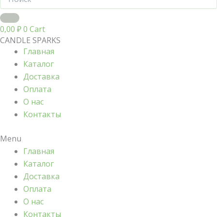
0,00
₽
0
Cart
CANDLE SPARKS
Главная
Каталог
Доставка
Оплата
О нас
Контакты
Menu
Главная
Каталог
Доставка
Оплата
О нас
Контакты