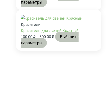
параметры
Красители
Краситель для свечей Красный
100,00
₽
–
500,00
₽
Выберите
параметры