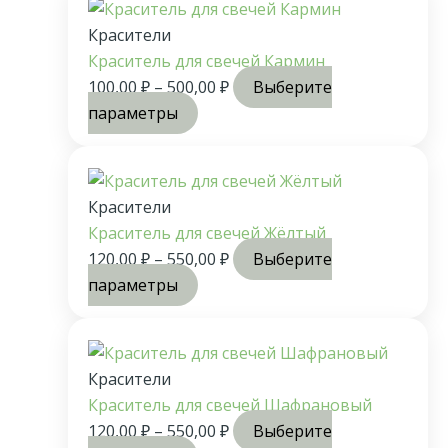
Красители
Краситель для свечей Кармин
100,00
₽
–
500,00
₽
Выберите
параметры
Красители
Краситель для свечей Жёлтый
120,00
₽
–
550,00
₽
Выберите
параметры
Красители
Краситель для свечей Шафрановый
120,00
₽
–
550,00
₽
Выберите