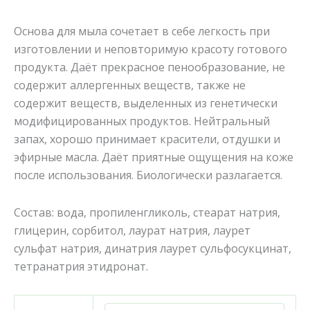
Основа для мыла сочетает в себе легкость при
изготовлении и неповторимую красоту готового
продукта. Даёт прекрасное пенообразование, не
содержит аллергенных веществ, также не
содержит веществ, выделенных из генетически
модифицированных продуктов. Нейтральный
запах, хорошо принимает красители, отдушки и
эфирные масла. Даёт приятные ощущения на коже
после использования. Биологически разлагается.
Состав: вода, пропиленгликоль, стеарат натрия,
глицерин, сорбитол, лаурат натрия, лаурет
сульфат натрия, динатрия лаурет сульфосукцинат,
тетранатрия этидронат.