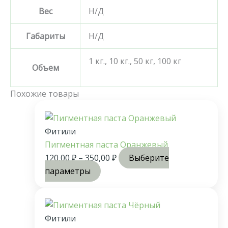
Вес
Н/Д
Габариты
Н/Д
1 кг., 10 кг., 50 кг, 100 кг
Объем
Похожие товары
Фитили
Пигментная паста Оранжевый
120,00
₽
–
350,00
₽
Выберите
параметры
Фитили