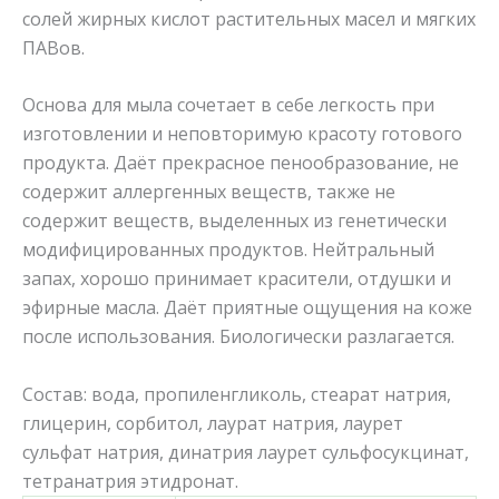
солей жирных кислот растительных масел и мягких
ПАВов.
Основа для мыла сочетает в себе легкость при
изготовлении и неповторимую красоту готового
продукта. Даёт прекрасное пенообразование, не
содержит аллергенных веществ, также не
содержит веществ, выделенных из генетически
модифицированных продуктов. Нейтральный
запах, хорошо принимает красители, отдушки и
эфирные масла. Даёт приятные ощущения на коже
после использования. Биологически разлагается.
Состав: вода, пропиленгликоль, стеарат натрия,
глицерин, сорбитол, лаурат натрия, лаурет
сульфат натрия, динатрия лаурет сульфосукцинат,
тетранатрия этидронат.