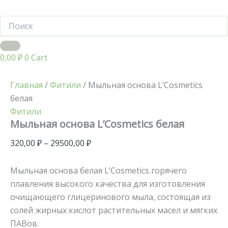
0,00
₽
0
Cart
Главная
/
Фитили
/ Мыльная основа L’Cosmetics
белая
Фитили
Мыльная основа L’Cosmetics белая
320,00
₽
–
29500,00
₽
Мыльная основа белая L’Cosmetics горячего
плавления высокого качества для изготовления
очищающего глицеринового мыла, состоящая из
солей жирных кислот растительных масел и мягких
ПАВов.