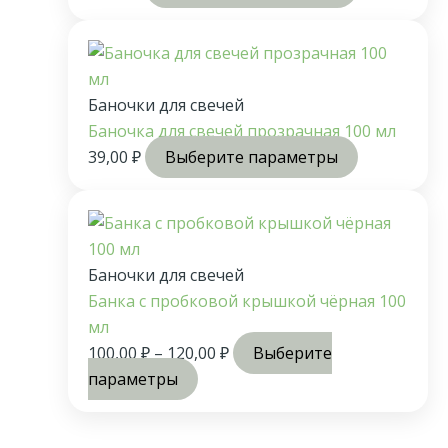
Баночки для свечей
Баночка для свечей прозрачная 100 мл
39,00
₽
Выберите параметры
Баночки для свечей
Банка с пробковой крышкой чёрная 100
мл
100,00
₽
–
120,00
₽
Выберите
параметры