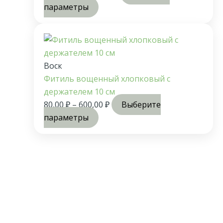
параметры
Воск
Фитиль вощенный хлопковый с
держателем 10 см
80,00
₽
–
600,00
₽
Выберите
параметры