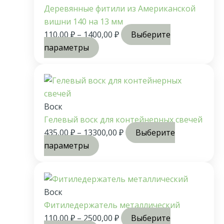
Деревянные фитили из Американской
вишни 140 на 13 мм
110,00
₽
–
1400,00
₽
Выберите
параметры
Воск
Гелевый воск для контейнерных свечей
435,00
₽
–
13300,00
₽
Выберите
параметры
Воск
Фитиледержатель металлический
110,00
₽
–
2500,00
₽
Выберите