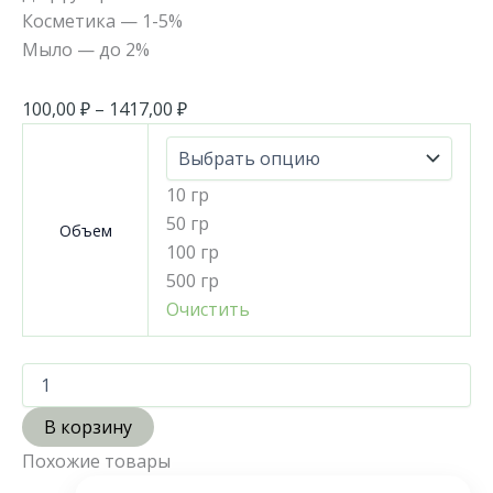
Косметика — 1-5%
Мыло — до 2%
100,00
₽
–
1417,00
₽
10 гр
50 гр
Объем
100 гр
500 гр
Очистить
В корзину
Похожие товары