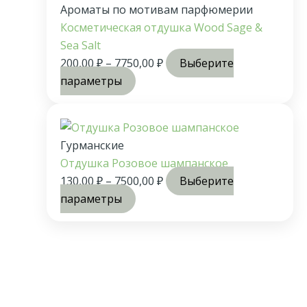
Ароматы по мотивам парфюмерии
Косметическая отдушка Wood Sage &
Sea Salt
200,00
₽
–
7750,00
₽
Выберите
параметры
Гурманские
Отдушка Розовое шампанское
130,00
₽
–
7500,00
₽
Выберите
параметры