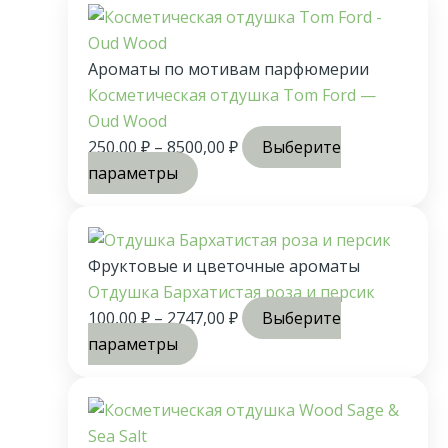
Ароматы по мотивам парфюмерии
Косметическая отдушка Tom Ford —
Oud Wood
250,00
₽
–
8500,00
₽
Выберите
параметры
Фруктовые и цветочные ароматы
Отдушка Бархатистая роза и персик
100,00
₽
–
2747,00
₽
Выберите
параметры