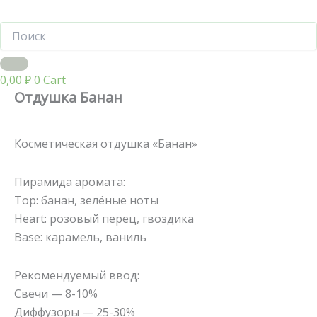
0,00
₽
0
Cart
Отдушка Банан
Косметическая отдушка «Банан»
Пирамида аромата:
Top: банан, зелёные ноты
Heart: розовый перец, гвоздика
Base: карамель, ваниль
Рекомендуемый ввод:
Свечи — 8-10%
Диффузоры — 25-30%