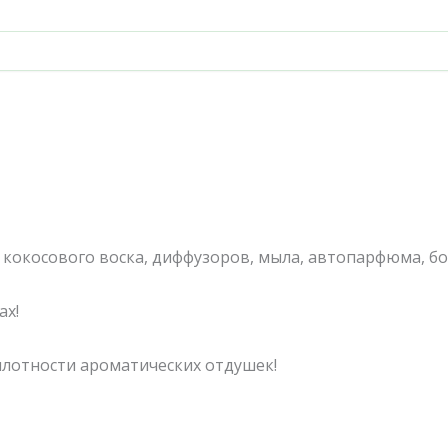
 кокосового воска, диффузоров, мыла, автопарфюма, бо
ах!
плотности ароматических отдушек!