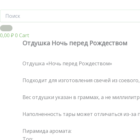
0,00
₽
0
Cart
Отдушка Ночь перед Рождеством
Отдушка «Ночь перед Рождеством»
Подходит для изготовления свечей из соевого,
Вес отдушки указан в граммах, а не миллилитр
Наполненность тары может отличаться из-за 
Пирамида аромата:
Тор: