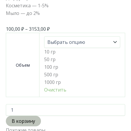
Косметика — 1-5%
Мыло — до 2%
100,00
₽
–
3153,00
₽
10 гр
50 гр
Объем
100 гр
500 гр
1000 гр
Очистить
В корзину
Похожие товары