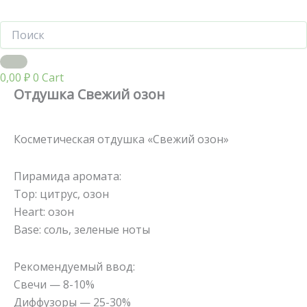
0,00
₽
0
Cart
Отдушка Свежий озон
Косметическая отдушка «Свежий озон»
Пирамида аромата:
Top: цитрус, озон
Heart: озон
Base: соль, зеленые ноты
Рекомендуемый ввод:
Свечи — 8-10%
Диффузоры — 25-30%