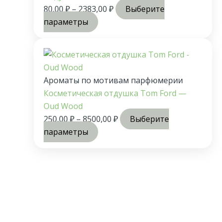
80,00
₽
–
2383,00
₽
Выберите
параметры
Ароматы по мотивам парфюмерии
Косметическая отдушка Tom Ford —
Oud Wood
250,00
₽
–
8500,00
₽
Выберите
параметры