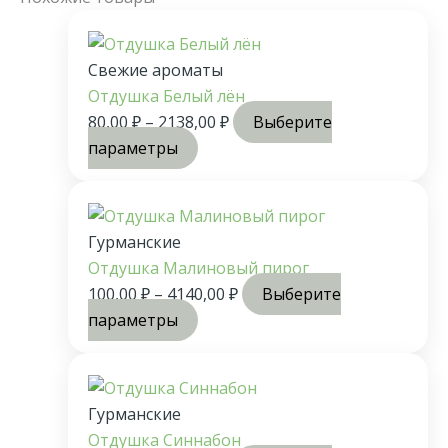
Свежие ароматы
Отдушка Белый лён
80,00
₽
–
2138,00
₽
Выберите
параметры
Гурманские
Отдушка Малиновый пирог
100,00
₽
–
4140,00
₽
Выберите
параметры
Гурманские
Отдушка Синнабон