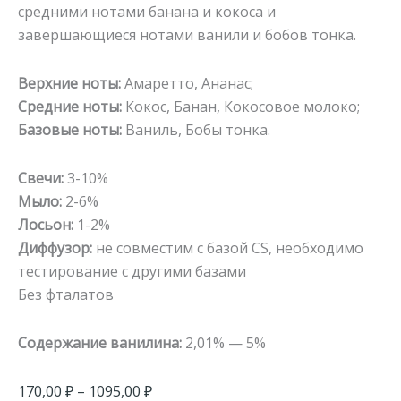
средними нотами банана и кокоса и
завершающиеся нотами ванили и бобов тонка.
Верхние ноты:
Амаретто, Ананас;
Средние ноты:
Кокос, Банан, Кокосовое молоко;
Базовые ноты:
Ваниль, Бобы тонка.
Свечи:
3-10%
Мыло:
2-6%
Лосьон:
1-2%
Диффузор:
не совместим с базой CS, необходимо
тестирование с другими базами
Без фталатов
Содержание ванилина:
2,01% — 5%
170,00
₽
–
1095,00
₽