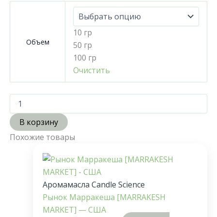
10 гр
Объем
50 гр
100 гр
Очистить
В корзину
Похожие товары
Аромамасла Candle Science
Рынок Марракеша [MARRAKESH
MARKET] — США