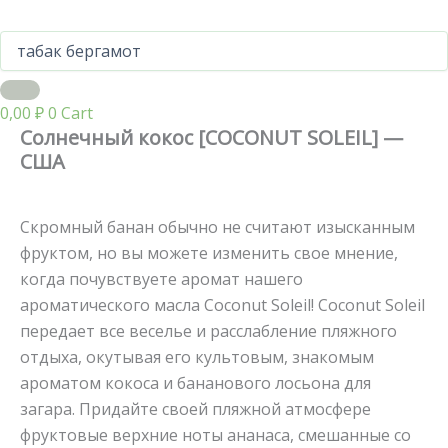
0,00
₽
0
Cart
Солнечный кокос [COCONUT SOLEIL] —
США
Скромный банан обычно не считают изысканным
фруктом, но вы можете изменить свое мнение,
когда почувствуете аромат нашего
ароматического масла Coconut Soleil! Coconut Soleil
передает все веселье и расслабление пляжного
отдыха, окутывая его культовым, знакомым
ароматом кокоса и бананового лосьона для
загара. Придайте своей пляжной атмосфере
фруктовые верхние ноты ананаса, смешанные со