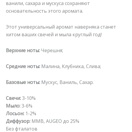
ванили, сахара и мускуса сохраняют
основательность этого аромата.
Этот универсальный аромат наверняка станет
хитом ваших свечей и мыла круглый год!
Верхние ноты:
Черешня;
Средние ноты:
Малина, Клубника, Слива;
Базовые ноты:
Мускус, Ваниль, Сахар.
Свечи:
3-10%
Мыло:
3-6%
Лосьон:
1-2%
Диффузор:
MMB, AUGEO до 25%
Без фталатов