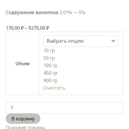
Содержание ванилина:
2.01% — 5%
170,00
₽
–
9270,00
₽
10 гр
50 гр
Объем
100 гр
450 гр
900 гр
Очистить
В корзину
Похожие товары