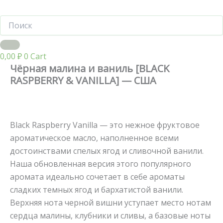
0,00
₽
0
Cart
Чёрная малина и ваниль [BLACK
RASPBERRY & VANILLA] — США
Black Raspberry Vanilla — это нежное фруктовое
ароматическое масло, наполненное всеми
достоинствами спелых ягод и сливочной ванили.
Наша обновленная версия этого популярного
аромата идеально сочетает в себе ароматы
сладких темных ягод и бархатистой ванили.
Верхняя нота черной вишни уступает место нотам
сердца малины, клубники и сливы, а базовые ноты