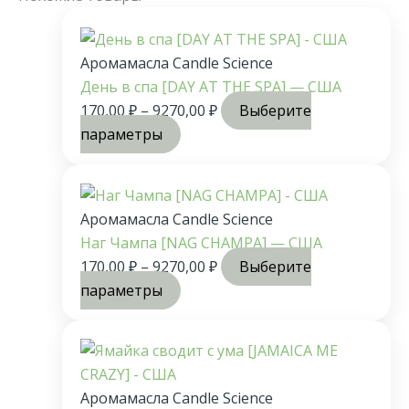
Аромамасла Candle Science
День в спа [DAY AT THE SPA] — США
170,00
₽
–
9270,00
₽
Выберите
параметры
Аромамасла Candle Science
Наг Чампа [NAG CHAMPA] — США
170,00
₽
–
9270,00
₽
Выберите
параметры
Аромамасла Candle Science